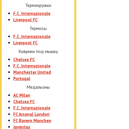
Термокружки
F.C. Internazionale
Liverpool FC
Термосы
F.C. Internazionale
Liverpool FC
Коврики под мышку
Chelsea FC
F.C. Internazionale
Manchester United
Portugal
Медальоны
AC Milan
Chelsea FC
F.C. Internazionale
FC Arsenal London
FC Bayern Munchen
Juventus