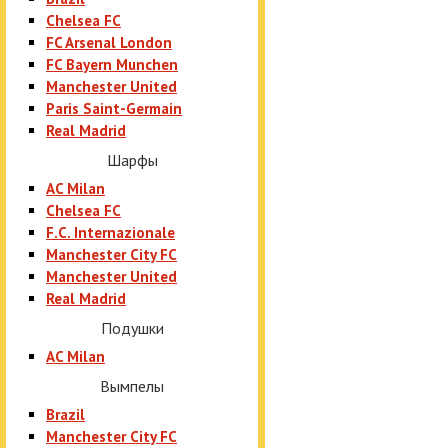
Chelsea FC
FC Arsenal London
FC Bayern Munchen
Manchester United
Paris Saint-Germain
Real Madrid
Шарфы
AC Milan
Chelsea FC
F.C. Internazionale
Manchester City FC
Manchester United
Real Madrid
Подушки
AC Milan
Вымпелы
Brazil
Manchester City FC