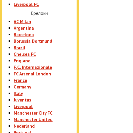
Liverpool FC
Брелоки
AC Milan
Argentina
Barcelona
Borussia Dortmund
Brazil
Chelsea FC
England
F.C. Internazionale
FC Arsenal London
France
Germany
Italy
Juventus
Liverpool
Manchester City FC
Manchester United
Nederland
Portugal