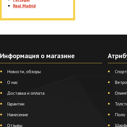
Real Madrid
Информация о магазине
Атриб
Новости, обзоры
Спорт
О нас
Ветро
Доставка и оплата
Олимп
Гарантии
Толст
Нанесение
Поло
Отзывы
Шарф