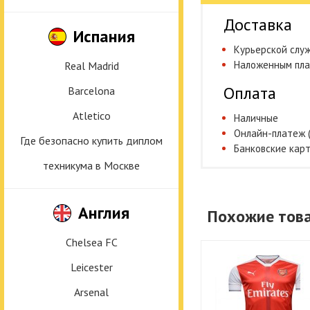
Доставка
Испания
Курьерской слу
Наложенным пл
Real Madrid
Оплата
Barcelona
Atletico
Наличные
Онлайн-платеж 
Где безопасно купить диплом
Банковские кар
техникума в Москве
Англия
Похожие тов
Chelsea FC
Leicester
Arsenal