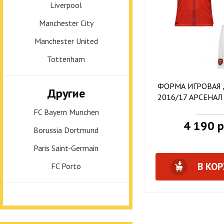
Liverpool
Manchester City
Manchester United
Tottenham
ФОРМА ИГРОВАЯ
Другие
2016/17 АРСЕНАЛ
FC Bayern Munchen
4 190 р
Borussia Dortmund
Paris Saint-Germain
В КО
FC Porto