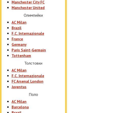
Manchester City FC
Manchester United
Олимпийки
AC Milan
Brazil
F.C. Internazionale
France
Germany
Paris Saint-Germain
Tottenham
Толстовки
AC Milan
F.C. Internazionale
FC Arsenal London
Juventus
Поло
AC Milan
Barcelona
Brazil