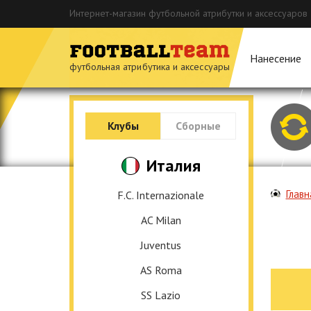
Интернет-магазин футбольной атрибутки и аксессуаров
Нанесение
футбольная атрибутика и аксессуары
Клубы
Сборные
Италия
Главн
F.C. Internazionale
AC Milan
Juventus
AS Roma
SS Lazio