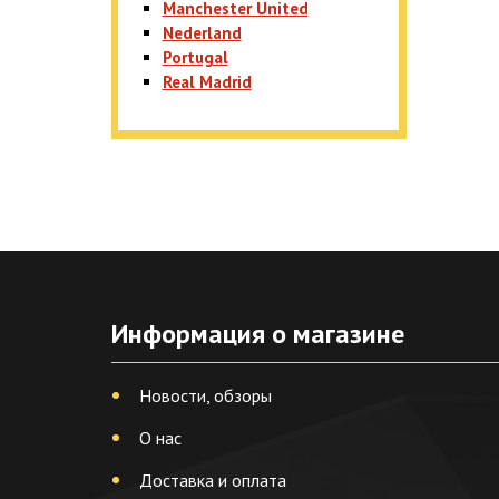
Manchester United
Nederland
Portugal
Real Madrid
Информация о магазине
Новости, обзоры
О нас
Доставка и оплата