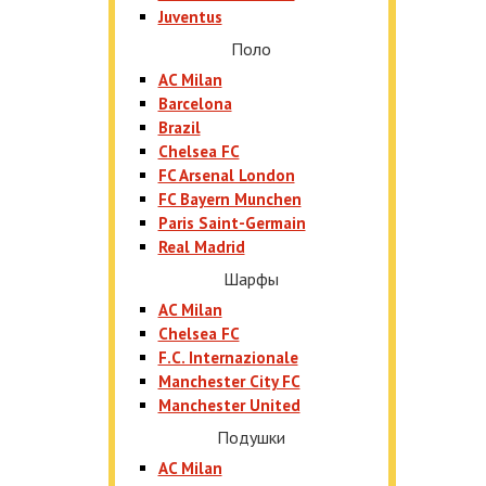
Juventus
Поло
AC Milan
Barcelona
Brazil
Chelsea FC
FC Arsenal London
FC Bayern Munchen
Paris Saint-Germain
Real Madrid
Шарфы
AC Milan
Chelsea FC
F.C. Internazionale
Manchester City FC
Manchester United
Подушки
AC Milan