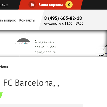
Ваша корзина
0
il.com
8 (495) 665-82-18
ть вопрос
Контакты
ежедневно с 11:00 - 19:00
Отправка в
регионы без
предоплаты
elona
FC Barcelona, ,