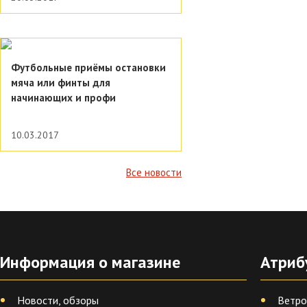
Футбольные приёмы остановки
мяча или финты для
начинающих и профи
10.03.2017
Все новости
Информация о магазине
Атриб
Новости, обзоры
Ветро