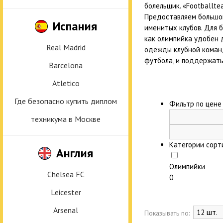
болельщик. «Footballt
Предоставляем большой
Испания
именитых клубов. Для 
как олимпийка удобен 
Real Madrid
одежды клубной команд
футбола, и поддержать
Barcelona
Atletico
Где безопасно купить диплом
Фильтр по цен
техникума в Москве
Категории сорт
Англия
Олимпийки
Chelsea FC
0
Leicester
Arsenal
Показывать по: