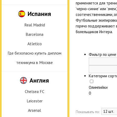
применяется для трени
‘черно-синие’ или ‘зме
Испания
соотечественниками, о
Футбольные экипировки
Real Madrid
горячо поддерживают в
болельщиков Интера.
Barcelona
Atletico
Где безопасно купить диплом
Фильтр по цен
техникума в Москве
Категории сорт
Англия
Олимпийки
Chelsea FC
0
Leicester
Arsenal
Показывать по: