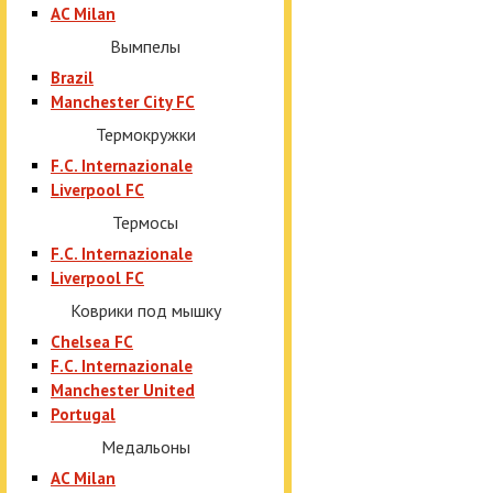
AC Milan
Вымпелы
Brazil
Manchester City FC
Термокружки
F.C. Internazionale
Liverpool FC
Термосы
F.C. Internazionale
Liverpool FC
Коврики под мышку
Chelsea FC
F.C. Internazionale
Manchester United
Portugal
Медальоны
AC Milan