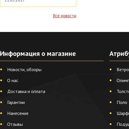
21.03.2017
Все новости
Информация о магазине
Атриб
Новости, обзоры
Ветро
О нас
Олимп
Доставка и оплата
Толст
Гарантии
Поло
Нанесение
Шарф
Отзывы
Поду