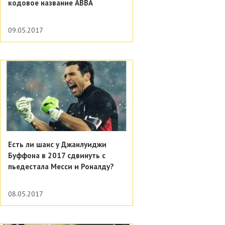
кодовое название АВВА
09.05.2017
Есть ли шанс у Джанлуиджи
Буффона в 2017 сдвинуть с
пьедестала Месси и Роналду?
08.05.2017