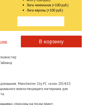
Лига чемпионов (+100 руб.)
Лига европы (+100 руб.)
клик
полиэстер
айланд
омашняя Manchester City FC сезон 2014/15
ециального влагоотводящего материала для
та.
нашивки, спонсоры на груди принт.