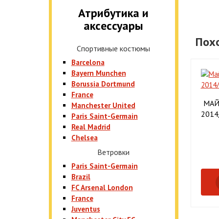
Атрибутика и
аксессуары
Пох
Спортивные костюмы
Barcelona
Bayern Munchen
Borussia Dortmund
France
МАЙ
Manchester United
2014
Paris Saint-Germain
Real Madrid
Chelsea
Ветровки
Paris Saint-Germain
Brazil
FC Arsenal London
France
Juventus