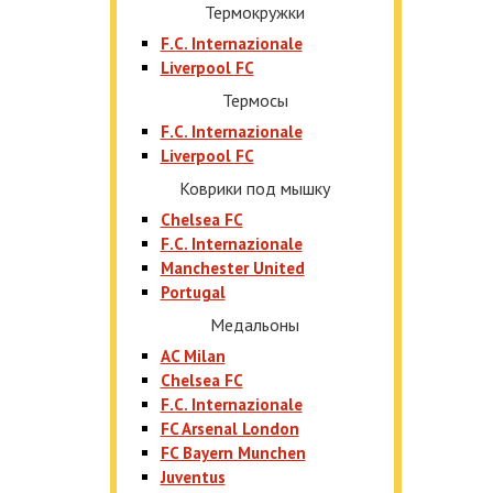
Термокружки
F.C. Internazionale
Liverpool FC
Термосы
F.C. Internazionale
Liverpool FC
Коврики под мышку
Chelsea FC
F.C. Internazionale
Manchester United
Portugal
Медальоны
AC Milan
Chelsea FC
F.C. Internazionale
FC Arsenal London
FC Bayern Munchen
Juventus