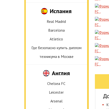
Испания
Real Madrid
Barcelona
Atletico
Где безопасно купить диплом
техникума в Москве
Англия
Chelsea FC
Leicester
До
Arsenal
К