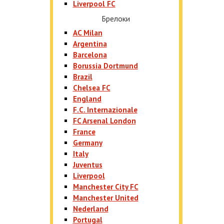
Liverpool FC
Брелоки
AC Milan
Argentina
Barcelona
Borussia Dortmund
Brazil
Chelsea FC
England
F.C. Internazionale
FC Arsenal London
France
Germany
Italy
Juventus
Liverpool
Manchester City FC
Manchester United
Nederland
Portugal