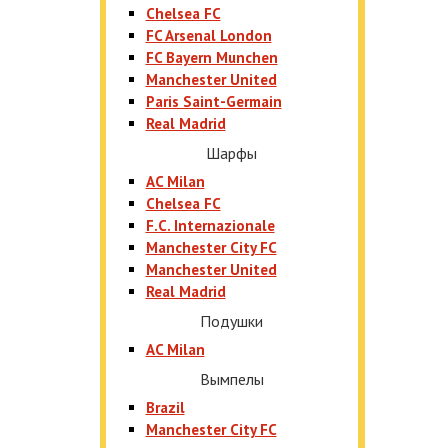
Chelsea FC
FC Arsenal London
FC Bayern Munchen
Manchester United
Paris Saint-Germain
Real Madrid
Шарфы
AC Milan
Chelsea FC
F.C. Internazionale
Manchester City FC
Manchester United
Real Madrid
Подушки
AC Milan
Вымпелы
Brazil
Manchester City FC