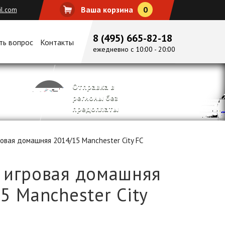
Ваша корзина
0
il.com
8 (495) 665-82-18
ть вопрос
Контакты
ежедневно с 10:00 - 20:00
Отправка в
регионы без
предоплаты
вая домашняя 2014/15 Manchester City FC
 игровая домашняя
5 Manchester City