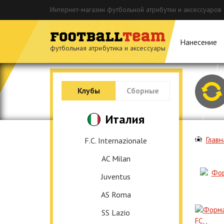
Интернет-магазин футбольной атрибутки и аксессуаров
Нанесение
футбольная атрибутика и аксессуары
Клубы
Сборные
Италия
Главн
F.C. Internazionale
AC Milan
Juventus
AS Roma
SS Lazio