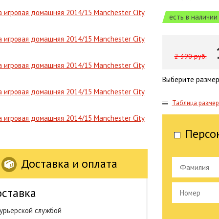
есть в наличии
2 390 руб.
Выберите размер
Таблица разме
Персо
Доставка и оплата
ставка
урьерской службой