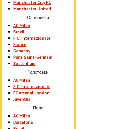
Manchester City FC
Manchester United
Олимпийки
AC Milan
Brazil
F.C. Internazionale
France
Germany
Paris Saint-Germain
Tottenham
Толстовки
AC Milan
F.C. Internazionale
FC Arsenal London
Juventus
Поло
AC Milan
Barcelona
Brazil