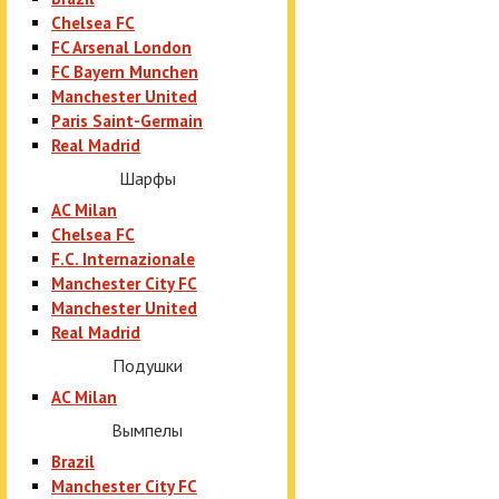
Chelsea FC
FC Arsenal London
FC Bayern Munchen
Manchester United
Paris Saint-Germain
Real Madrid
Шарфы
AC Milan
Chelsea FC
F.C. Internazionale
Manchester City FC
Manchester United
Real Madrid
Подушки
AC Milan
Вымпелы
Brazil
Manchester City FC