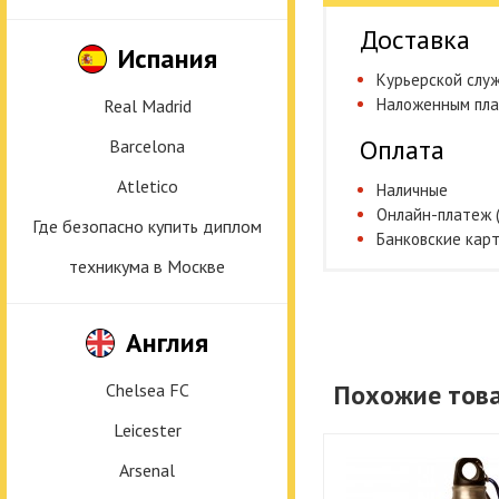
Доставка
Испания
Курьерской слу
Наложенным пл
Real Madrid
Оплата
Barcelona
Atletico
Наличные
Онлайн-платеж 
Где безопасно купить диплом
Банковские кар
техникума в Москве
Англия
Похожие тов
Chelsea FC
Leicester
Arsenal