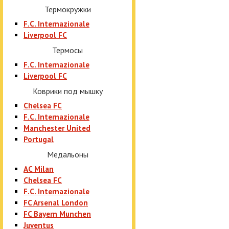
Термокружки
F.C. Internazionale
Liverpool FC
Термосы
F.C. Internazionale
Liverpool FC
Коврики под мышку
Chelsea FC
F.C. Internazionale
Manchester United
Portugal
Медальоны
AC Milan
Chelsea FC
F.C. Internazionale
FC Arsenal London
FC Bayern Munchen
Juventus