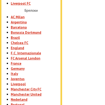
Liverpool FC
Брелоки
AC Milan
Argentina
Barcelona
Borussia Dortmund
Brazil
Chelsea FC
England
F.C. Internazionale
FC Arsenal London
France
Germany
Italy
Juventus
Liverpool
Manchester City FC
Manchester United
Nederland
Portugal