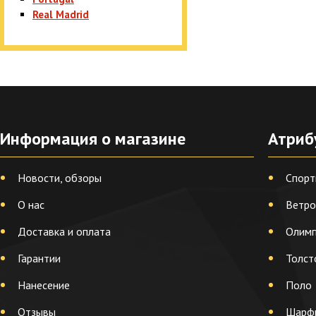
Real Madrid
Информация о магазине
Атриб
Новости, обзоры
Спорт
О нас
Ветро
Доставка и оплата
Олимп
Гарантии
Толст
Нанесение
Поло
Отзывы
Шарф