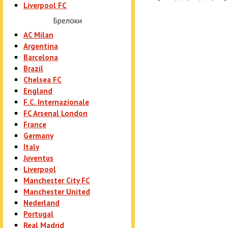
Liverpool FC
Брелоки
AC Milan
Argentina
Barcelona
Brazil
Chelsea FC
England
F.C. Internazionale
FC Arsenal London
France
Germany
Italy
Juventus
Liverpool
Manchester City FC
Manchester United
Nederland
Portugal
Real Madrid