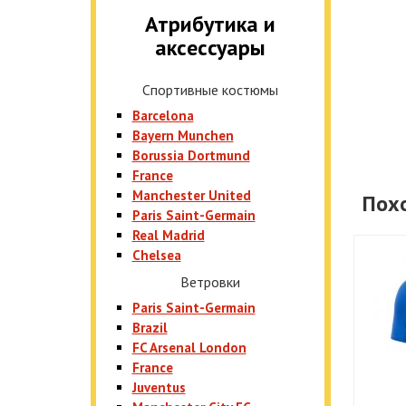
Атрибутика и
аксессуары
Спортивные костюмы
Barcelona
Bayern Munchen
Borussia Dortmund
France
Manchester United
Пох
Paris Saint-Germain
Real Madrid
Chelsea
Ветровки
Paris Saint-Germain
Brazil
FC Arsenal London
France
Juventus