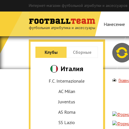
Интернет-магазин футбольной атрибутки и аксессуаров
Нанесение
футбольная атрибутика и аксессуары
Клубы
Сборные
Италия
Главн
F.C. Internazionale
AC Milan
Juventus
AS Roma
SS Lazio