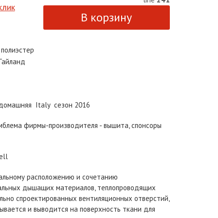
клик
полиэстер
айланд
омашняя Italy сезон 2016
эмблема фирмы-производителя - вышита, спонсоры
ell
альному расположению и сочетанию
альных дышащих материалов, теплопроводящих
ально спроектированных вентиляционных отверстий,
ывается и выводится на поверхность ткани для