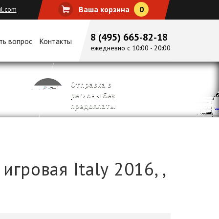
Ваша корзина
0
il.com
8 (495) 665-82-18
ть вопрос
Контакты
ежедневно с 10:00 - 20:00
Отправка в
регионы без
предоплаты
игровая Italy 2016, ,