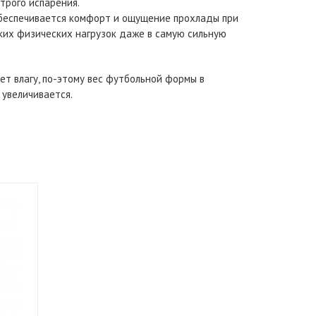
трого испарения.
беспечивается комфорт и ощущение прохлады при
ких физических нагрузок даже в самую сильную
ет влагу, по-этому вес футбольной формы в
 увеличивается.