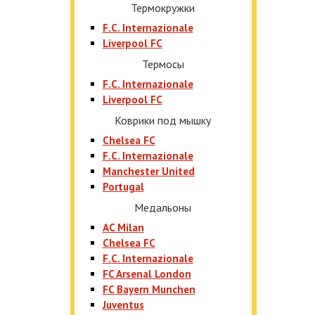
Термокружки
F.C. Internazionale
Liverpool FC
Термосы
F.C. Internazionale
Liverpool FC
Коврики под мышку
Chelsea FC
F.C. Internazionale
Manchester United
Portugal
Медальоны
AC Milan
Chelsea FC
F.C. Internazionale
FC Arsenal London
FC Bayern Munchen
Juventus