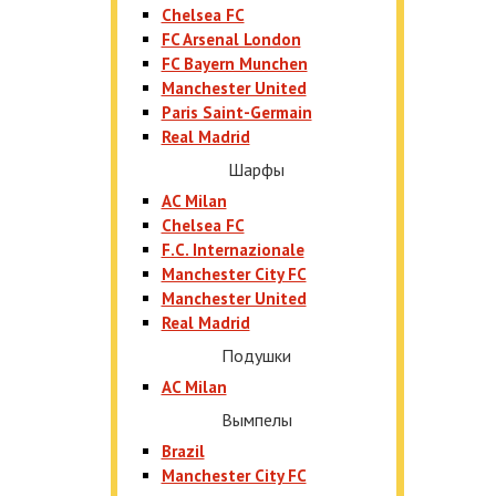
Chelsea FC
FC Arsenal London
FC Bayern Munchen
Manchester United
Paris Saint-Germain
Real Madrid
Шарфы
AC Milan
Chelsea FC
F.C. Internazionale
Manchester City FC
Manchester United
Real Madrid
Подушки
AC Milan
Вымпелы
Brazil
Manchester City FC