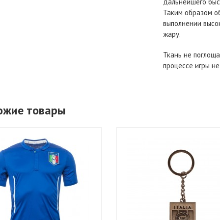
дальнейшего быс
Таким образом о
выполнении высо
жару.
Ткань не поглоща
процессе игры не
ожие товары