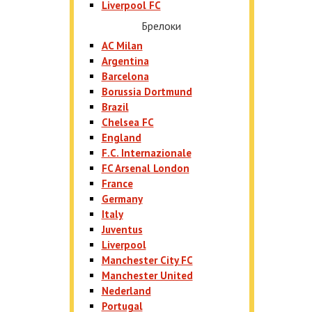
Liverpool FC
Брелоки
AC Milan
Argentina
Barcelona
Borussia Dortmund
Brazil
Chelsea FC
England
F.C. Internazionale
FC Arsenal London
France
Germany
Italy
Juventus
Liverpool
Manchester City FC
Manchester United
Nederland
Portugal